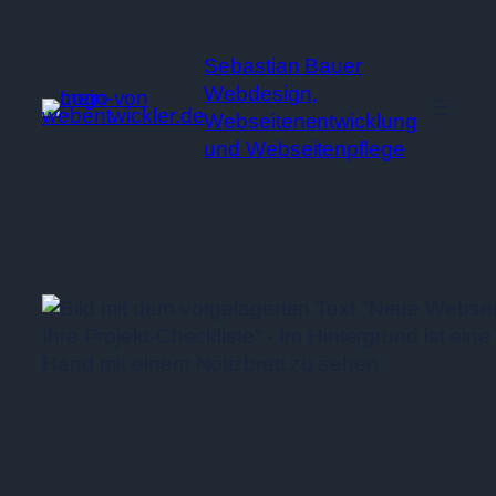
Zum
Inhalt
Sebastian Bauer
springen
Webdesign,
Webseitenentwicklung
und Webseitenpflege