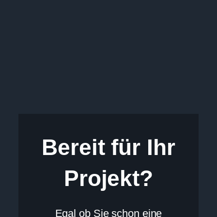
Zum
Inhalt
springen
Bereit für Ihr
Projekt?
Egal ob Sie schon eine