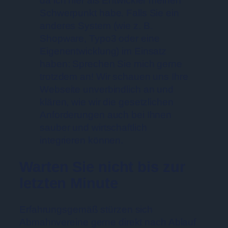
da ich hier als Entwickler meinen
Schwerpunkt habe. Falls Sie ein
anderes System (wie z. B.
Shopware, Typo3 oder eine
Eigenentwicklung) im Einsatz
haben: Sprechen Sie mich gerne
trotzdem an! Wir schauen uns Ihre
Webseite unverbindlich an und
klären, wie wir die gesetzlichen
Anforderungen auch bei Ihnen
sauber und wirtschaftlich
integrieren können.
Warten Sie nicht bis zur
letzten Minute
Erfahrungsgemäß stürzen sich
Abmahnvereine gerne direkt nach Ablauf