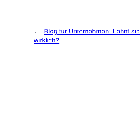
←
Blog für Unternehmen: Lohnt si
wirklich?
Sebastian Bauer