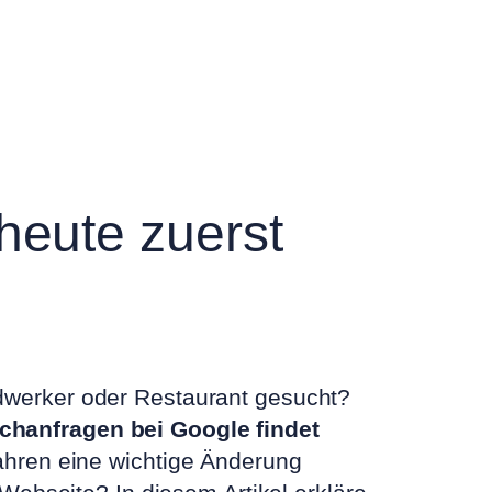
heute zuerst
dwerker oder Restaurant gesucht?
uchanfragen bei Google findet
ahren eine wichtige Änderung