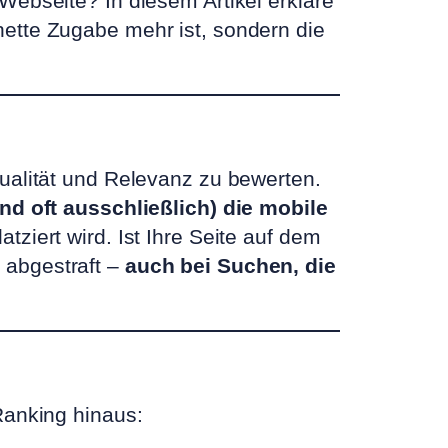
Webseite? In diesem Artikel erkläre
ette Zugabe mehr ist, sondern die
ualität und Relevanz zu bewerten.
und oft ausschließlich) die mobile
tziert wird. Ist Ihre Seite auf dem
 abgestraft –
auch bei Suchen, die
Ranking hinaus: