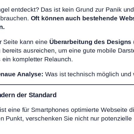
l entdeckt? Das ist kein Grund zur Panik und 
e brauchen.
Oft können auch bestehende Webs
n.
r Seite kann eine
Überarbeitung des Designs
g
bereits ausreichen, um eine gute mobile Darste
 ein kompletter Relaunch.
genaue Analyse:
Was ist technisch möglich und w
ondern der Standard
ist eine für Smartphones optimierte Webseite di
n Punkt, verschenken Sie nicht nur potenzielle