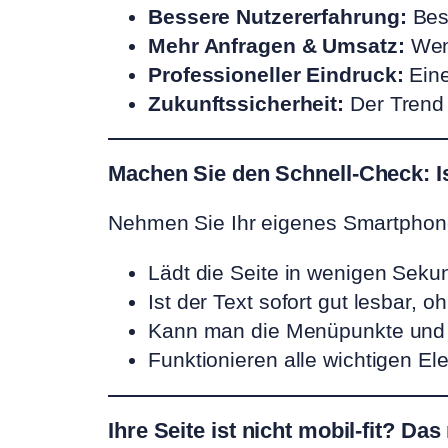
Bessere Nutzererfahrung:
Besu
Mehr Anfragen & Umsatz:
Wenn
Professioneller Eindruck:
Eine
Zukunftssicherheit:
Der Trend 
Machen Sie den Schnell-Check: Ist
Nehmen Sie Ihr eigenes Smartphone
Lädt die Seite in wenigen Sek
Ist der Text sofort gut lesbar,
Kann man die Menüpunkte und B
Funktionieren alle wichtigen El
Ihre Seite ist nicht mobil-fit? D