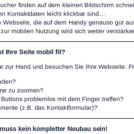
cher finden auf dem kleinen Bildschirm schne
 Kontaktdaten leicht klickbar sind…
 Webseite, die auf dem Handy genauso gut au
zur mobilen Nutzung wird sich weiter verstärk
 Ihre Seite mobil fit?
 zur Hand und besuchen Sie Ihre Webseite. Fra
unden?
 ohne zu zoomen?
uttons problemlos mit dem Finger treffen?
emente (z.B. das Kontaktformular)?
as muss kein kompletter Neubau sein!