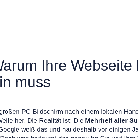
Warum Ihre Webseite 
ein muss
großen PC-Bildschirm nach einem lokalen Han
ile her. Die Realität ist: Die
Mehrheit aller S
 Google weiß das und hat deshalb vor einigen J