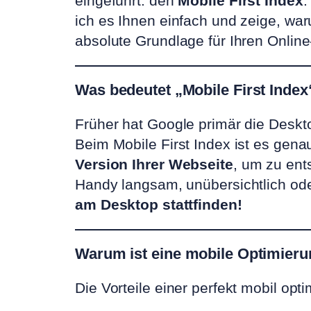
eingeführt: den
Mobile First Index
.
ich es Ihnen einfach und zeige, wa
absolute Grundlage für Ihren Online
Was bedeutet „Mobile First Index
Früher hat Google primär die Deskt
Beim Mobile First Index ist es gen
Version Ihrer Webseite
, um zu ent
Handy langsam, unübersichtlich od
am Desktop stattfinden!
Warum ist eine mobile Optimieru
Die Vorteile einer perfekt mobil op