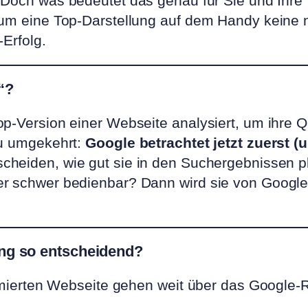
 Doch was bedeutet das genau für Sie und Ihre 
rum eine Top-Darstellung auf dem Handy keine n
-Erfolg.
“?
op-Version einer Webseite analysiert, um ihre Q
au umgekehrt:
Google betrachtet jetzt zuerst (
scheiden, wie gut sie in den Suchergebnissen pla
er schwer bedienbar? Dann wird sie von Google
ng so entscheidend?
timierten Webseite gehen weit über das Google-