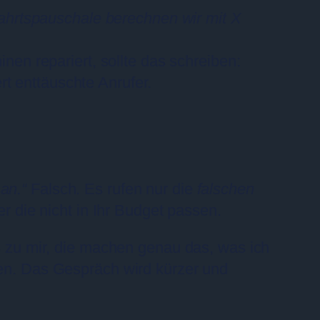
ahrtspauschale berechnen wir mit X
nen repariert, sollte das schreiben:
t enttäuschte Anrufer.
an.“
Falsch. Es rufen nur die
falschen
er die nicht in Ihr Budget passen.
s zu mir, die machen genau das, was ich
ben. Das Gespräch wird kürzer und