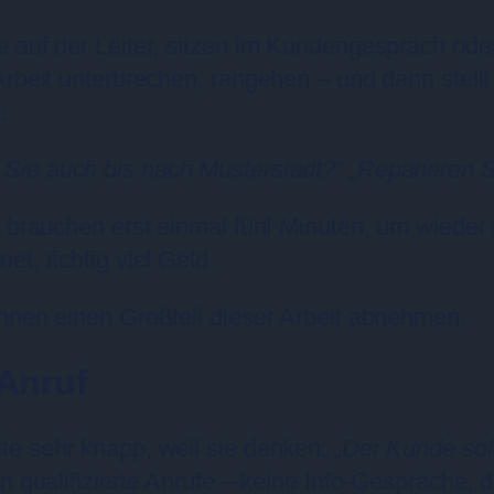
 auf der Leiter, sitzen im Kundengespräch oder 
Arbeit unterbrechen, rangehen – und dann stellt 
:
 Sie auch bis nach Musterstadt?“
„Reparieren 
d brauchen erst einmal fünf Minuten, um wieder 
t, richtig viel Geld.
Ihnen einen Großteil dieser Arbeit abnehmen.
Anruf
te sehr knapp, weil sie denken:
„Der Kunde sol
n qualifizierte Anrufe – keine Info-Gespräche, d