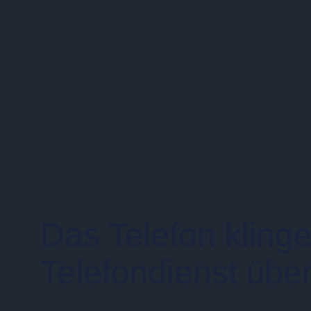
Das Telefon kling
Telefondienst übe