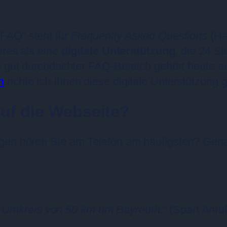
„FAQ“ steht für
Frequently Asked Questions
(Häu
eres als eine
digitale Unterstützung
, die 24 S
in gut durchdachter FAQ-Bereich gehört heute 
h
richte ich Ihnen diese digitale Unterstützung g
uf die Webseite?
agen hören Sie am Telefon am häufigsten? Gena
m Umkreis von 50 km um Bayreuth.“
(Spart Anru