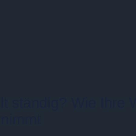
elt ständig? Wie Ihre
rnimmt