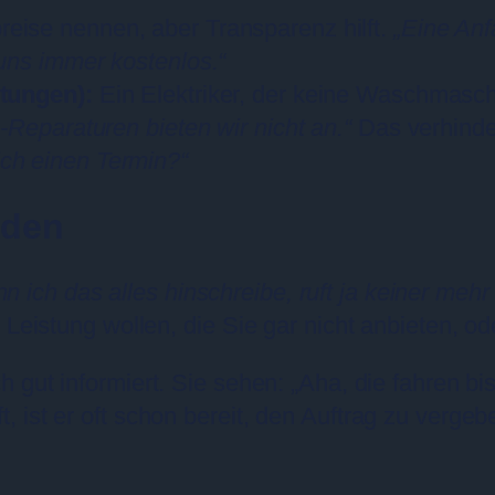
eise nennen, aber Transparenz hilft.
„Eine Anf
uns immer kostenlos.“
stungen):
Ein Elektriker, der keine Waschmaschi
-Reparaturen bieten wir nicht an.“
Das verhinder
ch einen Termin?“
nden
n ich das alles hinschreibe, ruft ja keiner mehr 
 Leistung wollen, die Sie gar nicht anbieten, od
 gut informiert. Sie sehen: „Aha, die fahren bi
 ist er oft schon bereit, den Auftrag zu verge