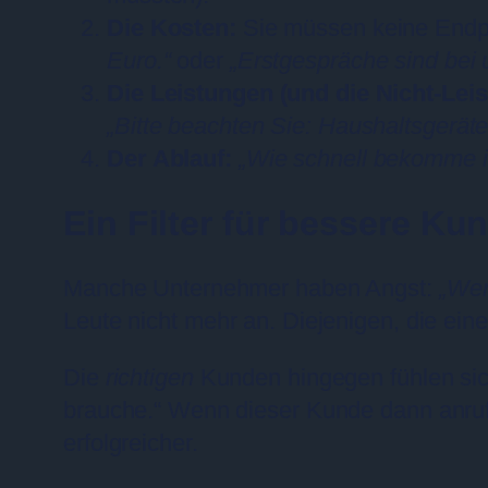
Die Kosten:
Sie müssen keine Endpr
Euro.“
oder
„Erstgespräche sind bei 
Die Leistungen (und die Nicht-Lei
„Bitte beachten Sie: Haushaltsgeräte
Der Ablauf:
„Wie schnell bekomme i
Ein Filter für bessere Ku
Manche Unternehmer haben Angst:
„Wen
Leute nicht mehr an. Diejenigen, die eine
Die
richtigen
Kunden hingegen fühlen sich
brauche.“ Wenn dieser Kunde dann anruft,
erfolgreicher.