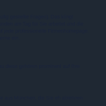
fig gestellte Fragen). Das klingt
tunden am Tag für Sie arbeitet und die
auf jede professionelle Firmenhomepage.
erne ein.
u diese gehören prominent auf Ihre
fe aus München, die Sie eh ablehnen