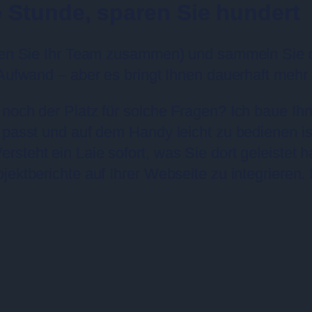
ne Stunde, sparen Sie hundert
ufen Sie Ihr Team zusammen) und sammeln Sie d
 Aufwand – aber es bringt Ihnen dauerhaft mehr
 noch der Platz für solche Fragen? Ich baue Ih
 passt und auf dem Handy leicht zu bedienen ist
teht ein Laie sofort, was Sie dort geleistet ha
ektberichte auf Ihrer Webseite zu integrieren. 