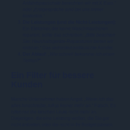
Anfahrtspauschale berechnen wir mit X Euro.“
oder
„Erstgespräche sind bei uns immer
kostenlos.“
Die Leistungen (und die Nicht-Leistungen):
Ein Elektriker, der keine Waschmaschinen
repariert, sollte das schreiben:
„Bitte beachten
Sie: Haushaltsgeräte-Reparaturen bieten wir
nicht an.“
Das verhindert enttäuschte Anrufer.
Der Ablauf:
„Wie schnell bekomme ich einen
Termin?“
Ein Filter für bessere
Kunden
Manche Unternehmer haben Angst:
„Wenn ich das
alles hinschreibe, ruft ja keiner mehr an.“
Falsch. Es
rufen nur die
falschen
Leute nicht mehr an.
Diejenigen, die eine Leistung wollen, die Sie gar
nicht anbieten, oder die nicht in Ihr Budget passen.