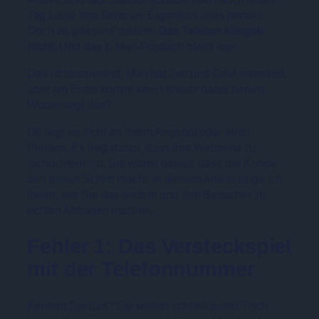
Tag Leute Ihre Seite an. Eigentlich alles perfekt.
Doch es gibt ein Problem:
Das Telefon klingelt
nicht.
Und das E-Mail-Postfach bleibt leer.
Das ist frustrierend. Man hat Zeit und Geld investiert,
aber am Ende kommt kein Umsatz dabei herum.
Woran liegt das?
Oft liegt es nicht an Ihrem Angebot oder Ihren
Preisen. Es liegt daran, dass Ihre Webseite zu
„schüchtern“ ist. Sie wartet darauf, dass der Kunde
den ersten Schritt macht. In diesem Artikel zeige ich
Ihnen, wie Sie das ändern und Ihre Besucher zu
echten Anfragen machen.
Fehler 1: Das Versteckspiel
mit der Telefonnummer
Kennen Sie das? Sie wollen schnell einen Tisch