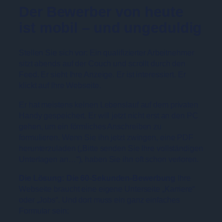
Der Bewerber von heute
ist mobil – und ungeduldig
Stellen Sie sich vor: Ein qualifizierter Arbeitnehmer
sitzt abends auf der Couch und scrollt durch den
Feed. Er sieht Ihre Anzeige. Er ist interessiert. Er
klickt auf Ihre Webseite.
Er hat meistens keinen Lebenslauf auf dem privaten
Handy gespeichert. Er will jetzt nicht erst an den PC
gehen, um ein förmliches Anschreiben zu
formulieren. Wenn Sie ihn jetzt zwingen, eine PDF
herunterzuladen („Bitte senden Sie Ihre vollständigen
Unterlagen an…“), haben Sie ihn oft schon verloren.
Die Lösung: Die 60-Sekunden-Bewerbung
Ihre
Webseite braucht eine eigene Unterseite „Karriere“
oder „Jobs“. Und dort muss ein ganz einfaches
Formular sein: