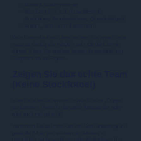
Name & Telefonnummer
Was kann ich? (z.B. Auswahlmenü:
Ausbildung, Berufserfahrung, Quereinsteiger)
Button: „Jetzt Rückruf anfordern“
Kein Lebenslauf, kein Anschreiben. Die erste Hürde
muss so niedrig wie möglich sein. Ob die Chemie
stimmt, klären Sie sowieso besser im persönlichen
Gespräch als auf Papier.
Zeigen Sie das echte Team
(Keine Stockfotos!)
Gute Leute wollen wissen, in was für eine „Truppe“
sie kommen. Herrscht dort steife Atmosphäre oder
wird auch mal gelacht?
Verzichten Sie auf Ihrer Karriere-Seite unbedingt auf
gekaufte Bilder von strahlenden Models in
unnatürlich sauberen Büros oder Werkstätten. Das