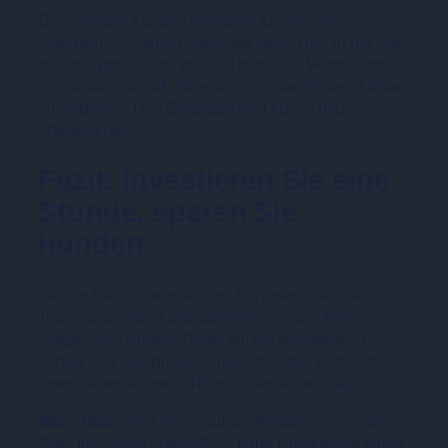
Die
richtigen
Kunden hingegen fühlen sich gut
informiert. Sie sehen: „Aha, die fahren bis zu mir, die
machen genau das, was ich brauche.“ Wenn dieser
Kunde dann anruft, ist er oft schon bereit, den Auftrag
zu vergeben. Das Gespräch wird kürzer und
erfolgreicher.
Fazit: Investieren Sie eine
Stunde, sparen Sie
hundert
Setzen Sie sich einmal kurz hin (oder rufen Sie Ihr
Team zusammen) und sammeln Sie die „Nerv-
Fragen“ des Alltags. Diese auf die Webseite zu
bringen, ist kein großer Aufwand – aber es bringt
Ihnen dauerhaft mehr Ruhe in den Arbeitstag.
Mein Tipp:
Fehlt Ihnen auf der Webseite noch der
Platz für solche Fragen? Ich baue Ihnen gerne einen