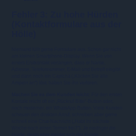
Fehler 3: Zu hohe Hürden
(Kontaktformulare aus der
Hölle)
Niemand füllt gerne Formulare aus. Schon gar nicht
am kleinen Smartphone-Display. Wenn Sie von
einem Erstkontakt verlangen, dass er Name,
Adresse, Telefonnummer, E-Mail und Betreff eingibt
und dann noch ein Captcha („Klicken Sie alle
Ampeln an“) löst, haben Sie ihn verloren.
Machen Sie es dem Kunden leicht:
Für den ersten
Kontakt reicht oft ein „Rückruf-Bitte“-Button oder,
noch moderner, ein WhatsApp-Button. Viele Kunden
scheuen den direkten Anruf, schreiben aber gerne
schnell eine Chat-Nachricht („Habt ihr nächste
Woche noch einen Termin frei?“). Je niedriger die
Hürde, desto eher meldet sich der Kunde.