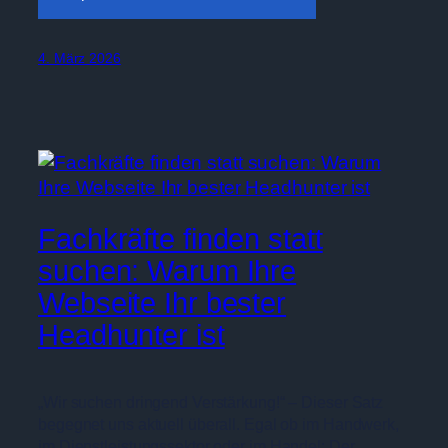
4. März 2026
Fachkräfte finden statt
suchen: Warum Ihre
Webseite Ihr bester
Headhunter ist
„Wir suchen dringend Verstärkung!“ – Dieser Satz
begegnet uns aktuell überall. Egal ob im Handwerk,
im Dienstleistungssektor oder im Handel: Der