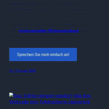
Mein Angebot:
Wollen wir Ihre Webseite fit für die
Mitarbeitersuche machen? Ich richte Ihnen gerne
eine moderne Karriere-Seite mit Schnell-
Bewerbungs-Formular ein. Lassen Sie uns Ihre
Karriere-Seite modernisieren. Profitieren Sie von
einer
professionellen Webentwicklung
aus der
Region, die Bewerber überzeugt. Sprechen Sie mich
einfach an!
Sprechen Sie mich einfach an!
25. Februar 2026