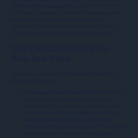
wirkt unecht und austauschbar. Zeigen Sie ein Foto
vom letzten Teamevent, von der Kaffeepause oder
einfach ein Gruppenbild am Arbeitsplatz. Ein
Bewerber entscheidet oft aus dem Bauch heraus:
„Die sehen sympathisch aus, da passe ich rein.“
Die 3 Pflicht-Inhalte für
Ihre Job-Seite
Damit Ihre Webseite für Sie rekrutiert, braucht sie
diese drei Elemente:
Die echten Vorteile (Benefits):
Schreiben Sie
nicht nur, was Sie fordern („Pünktlichkeit,
Belastbarkeit“), sondern was Sie bieten. Und
damit meine ich nicht „pünktliche Bezahlung“
(das ist selbstverständlich), sondern echte
Mehrwerte: Flexible Arbeitszeiten? Homeoffice-
Möglichkeiten? Modernes Werkzeug oder IT-