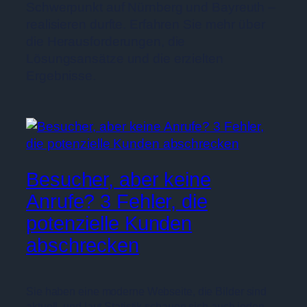
Schwerpunkt auf Nürnberg und Bayreuth –
realisieren durfte. Erfahren Sie mehr über
die Herausforderungen, die
Lösungsansätze und die erzielten
Ergebnisse.
Besucher, aber keine
Anrufe? 3 Fehler, die
potenzielle Kunden
abschrecken
Sie haben eine moderne Webseite, die Bilder sind
aktuell, und laut Statistik schauen sich auch jeden